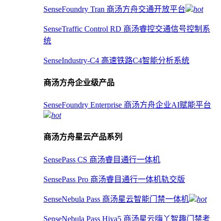
SenseFoundry Tran 商汤方舟交通开放平台
hot
SenseTraffic Control RD 商汤睿控交通信号控制系
统
SenseIndustry-C4 高速铁路C4智能分析系统
商汤方舟企业级产品
SenseFoundry Enterprise 商汤方舟企业AI赋能平台
hot
商汤方舟星云产品系列
SensePass CS 商汤睿目通行一体机
SensePass Pro 商汤睿目通行一体机轨交版
SenseNebula Pass 商汤星云智能门禁一体机
hot
SenseNebula Pass Hiya5 商汤星云嗨丫智趣门禁考