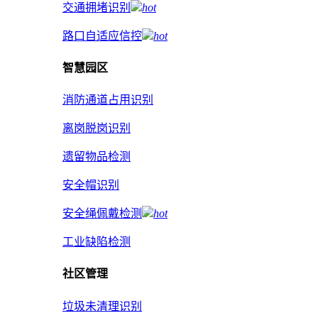
交通拥堵识别
hot
路口自适应信控
hot
智慧园区
消防通道占用识别
离岗脱岗识别
遗留物品检测
安全帽识别
安全绳佩戴检测
hot
工业缺陷检测
社区管理
垃圾未清理识别