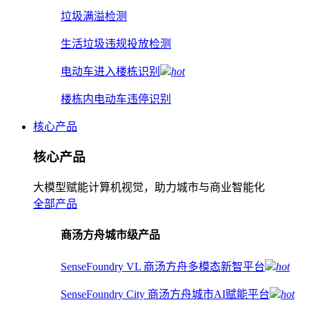
垃圾满溢检测
生活垃圾违规投放检测
电动车进入楼栋识别
hot
楼栋内电动车违停识别
核心产品
核心产品
大模型赋能计算机视觉，助力城市与商业智能化
全部产品
商汤方舟城市级产品
SenseFoundry VL 商汤方舟多模态新智平台
hot
SenseFoundry City 商汤方舟城市AI赋能平台
hot