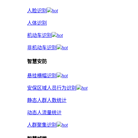
人脸识别
hot
人体识别
机动车识别
hot
非机动车识别
hot
智慧安防
悬挂横幅识别
hot
安保区域人员行为识别
hot
静态人群人数统计
动态人流量统计
人群聚集识别
hot