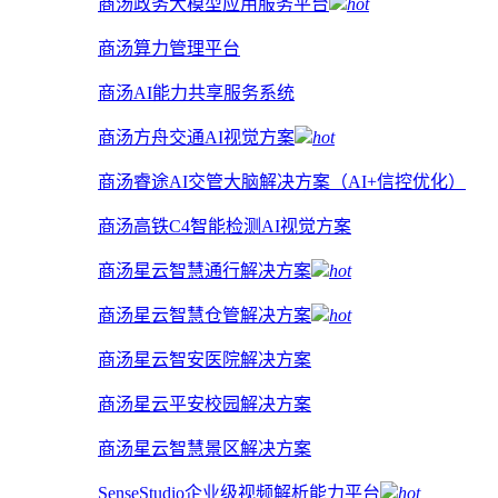
商汤政务大模型应用服务平台
hot
商汤算力管理平台
商汤AI能力共享服务系统
商汤方舟交通AI视觉方案
hot
商汤睿途AI交管大脑解决方案（AI+信控优化）
商汤高铁C4智能检测AI视觉方案
商汤星云智慧通行解决方案
hot
商汤星云智慧仓管解决方案
hot
商汤星云智安医院解决方案
商汤星云平安校园解决方案
商汤星云智慧景区解决方案
SenseStudio企业级视频解析能力平台
hot