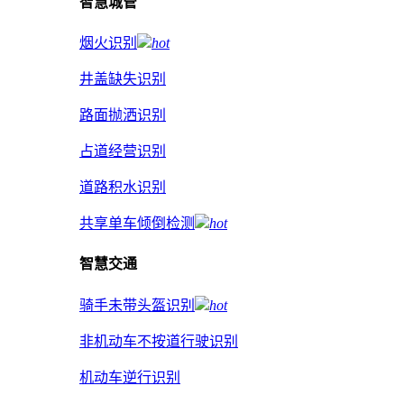
智慧城管
烟火识别
hot
井盖缺失识别
路面抛洒识别
占道经营识别
道路积水识别
共享单车倾倒检测
hot
智慧交通
骑手未带头盔识别
hot
非机动车不按道行驶识别
机动车逆行识别