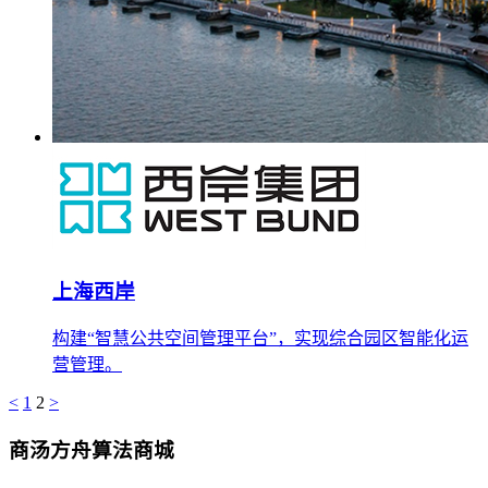
上海西岸
构建“智慧公共空间管理平台”，实现综合园区智能化运
营管理。
<
1
2
>
商汤方舟算法商城