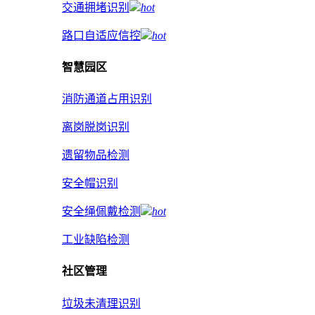
交通拥堵识别
hot
路口自适应信控
hot
智慧园区
消防通道占用识别
离岗脱岗识别
遗留物品检测
安全帽识别
安全绳佩戴检测
hot
工业缺陷检测
社区管理
垃圾未清理识别