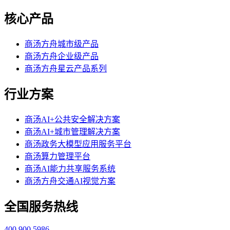
核心产品
商汤方舟城市级产品
商汤方舟企业级产品
商汤方舟星云产品系列
行业方案
商汤AI+公共安全解决方案
商汤AI+城市管理解决方案
商汤政务大模型应用服务平台
商汤算力管理平台
商汤AI能力共享服务系统
商汤方舟交通AI视觉方案
全国服务热线
400 900 5986