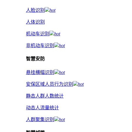
人脸识别
hot
人体识别
机动车识别
hot
非机动车识别
hot
智慧安防
悬挂横幅识别
hot
安保区域人员行为识别
hot
静态人群人数统计
动态人流量统计
人群聚集识别
hot