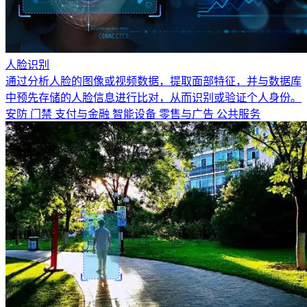
人脸识别
通过分析人脸的图像或视频数据，提取面部特征，并与数据库
中预先存储的人脸信息进行比对，从而识别或验证个人身份。
安防
门禁
支付与金融
智能设备
零售与广告
公共服务