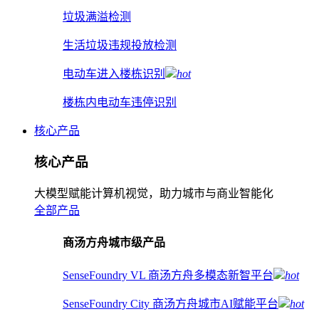
垃圾满溢检测
生活垃圾违规投放检测
电动车进入楼栋识别
hot
楼栋内电动车违停识别
核心产品
核心产品
大模型赋能计算机视觉，助力城市与商业智能化
全部产品
商汤方舟城市级产品
SenseFoundry VL 商汤方舟多模态新智平台
hot
SenseFoundry City 商汤方舟城市AI赋能平台
hot