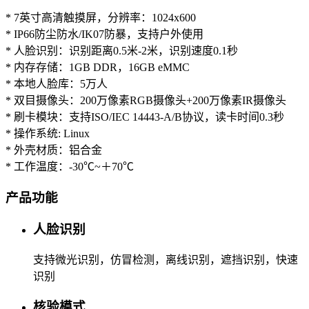
* 7英寸高清触摸屏，分辨率：1024x600
* IP66防尘防水/IK07防暴，支持户外使用
* 人脸识别：识别距离0.5米-2米，识别速度0.1秒
* 内存存储：1GB DDR，16GB eMMC
* 本地人脸库：5万人
* 双目摄像头：200万像素RGB摄像头+200万像素IR摄像头
* 刷卡模块：支持ISO/IEC 14443-A/B协议，读卡时间0.3秒
* 操作系统: Linux
* 外壳材质：铝合金
* 工作温度：-30℃~＋70℃
产品功能
人脸识别
支持微光识别，仿冒检测，离线识别，遮挡识别，快速
识别
核验模式