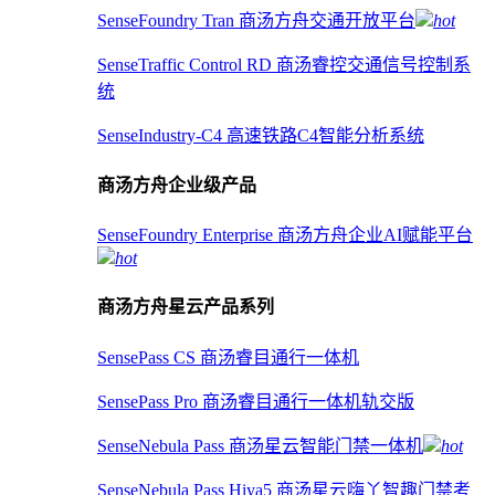
SenseFoundry Tran 商汤方舟交通开放平台
hot
SenseTraffic Control RD 商汤睿控交通信号控制系
统
SenseIndustry-C4 高速铁路C4智能分析系统
商汤方舟企业级产品
SenseFoundry Enterprise 商汤方舟企业AI赋能平台
hot
商汤方舟星云产品系列
SensePass CS 商汤睿目通行一体机
SensePass Pro 商汤睿目通行一体机轨交版
SenseNebula Pass 商汤星云智能门禁一体机
hot
SenseNebula Pass Hiya5 商汤星云嗨丫智趣门禁考