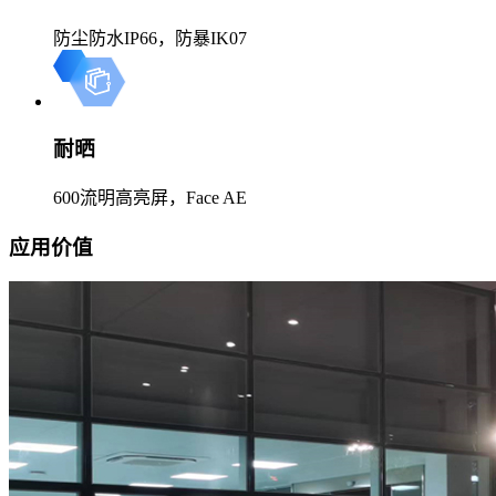
防尘防水IP66，防暴IK07
耐晒
600流明高亮屏，Face AE
应用价值