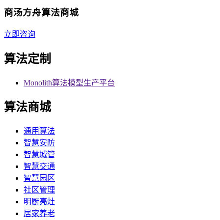
商汤方舟算法商城
立即咨询
算法定制
Monolith算法模型生产平台
算法商城
通用算法
智慧安防
智慧城管
智慧交通
智慧园区
社区管理
明厨亮灶
居家养老