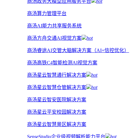
商汤政务大模型应用服务平台
hot
商汤算力管理平台
商汤AI能力共享服务系统
商汤方舟交通AI视觉方案
hot
商汤睿途AI交管大脑解决方案（AI+信控优化）
商汤高铁C4智能检测AI视觉方案
商汤星云智慧通行解决方案
hot
商汤星云智慧仓管解决方案
hot
商汤星云智安医院解决方案
商汤星云平安校园解决方案
商汤星云智慧景区解决方案
SenseStudio企业级视频解析能力平台
hot