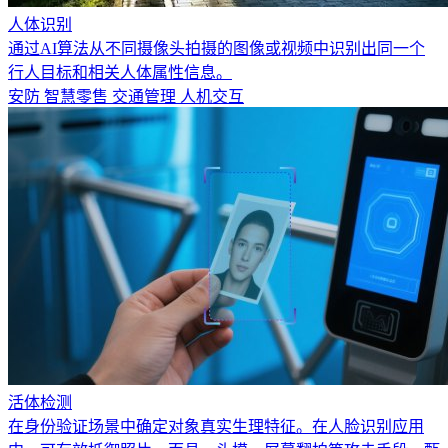
人体识别
通过AI算法从不同摄像头拍摄的图像或视频中识别出同一个
行人目标和相关人体属性信息。
安防
智慧零售
交通管理
人机交互
活体检测
在身份验证场景中确定对象真实生理特征。在人脸识别应用