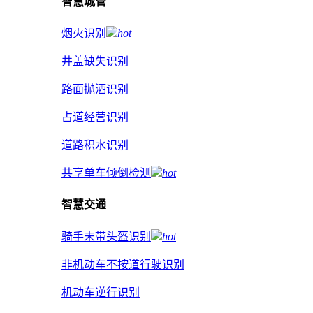
智慧城管
烟火识别
hot
井盖缺失识别
路面抛洒识别
占道经营识别
道路积水识别
共享单车倾倒检测
hot
智慧交通
骑手未带头盔识别
hot
非机动车不按道行驶识别
机动车逆行识别