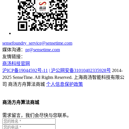
sensefoundry_service@sensetime.com
媒体沟通：
pr@sensetime.com
友情链接：
商汤科技官网
沪ICP备19044592号-11
| 沪公网安备31010402335928号
2014-
2025 SenseTime. All Rights Reserved.
上海商汤智能科技有限公
司
商汤方舟算法商城
个人信息保护政策
商汤方舟算法商城
需求留言，我们会尽快与您联系。