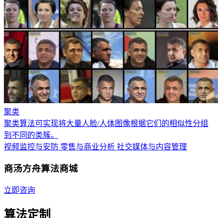
聚类
聚类算法可实现将大量人脸/人体图像根据它们的相似性分组
到不同的类簇。
视频监控与安防
零售与商业分析
社交媒体与内容管理
商汤方舟算法商城
立即咨询
算法定制