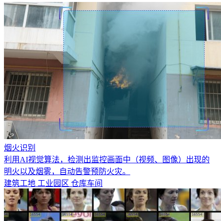
烟火识别
利用AI视觉算法，检测出监控画面中（视频、图像）出现的
明火以及烟雾，自动告警预防火灾。
建筑工地
工业园区
仓库车间