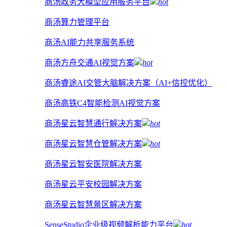
商汤政务大模型应用服务平台
hot
商汤算力管理平台
商汤AI能力共享服务系统
商汤方舟交通AI视觉方案
hot
商汤睿途AI交管大脑解决方案（AI+信控优化）
商汤高铁C4智能检测AI视觉方案
商汤星云智慧通行解决方案
hot
商汤星云智慧仓管解决方案
hot
商汤星云智安医院解决方案
商汤星云平安校园解决方案
商汤星云智慧景区解决方案
SenseStudio企业级视频解析能力平台
hot