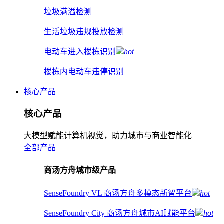
垃圾满溢检测
生活垃圾违规投放检测
电动车进入楼栋识别
hot
楼栋内电动车违停识别
核心产品
核心产品
大模型赋能计算机视觉，助力城市与商业智能化
全部产品
商汤方舟城市级产品
SenseFoundry VL 商汤方舟多模态新智平台
hot
SenseFoundry City 商汤方舟城市AI赋能平台
hot