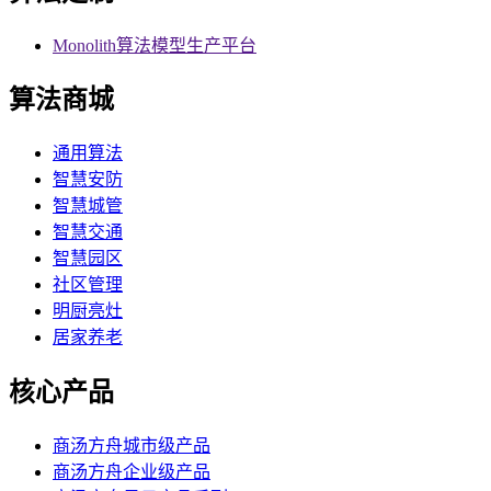
Monolith算法模型生产平台
算法商城
通用算法
智慧安防
智慧城管
智慧交通
智慧园区
社区管理
明厨亮灶
居家养老
核心产品
商汤方舟城市级产品
商汤方舟企业级产品