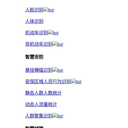
人脸识别
hot
人体识别
机动车识别
hot
非机动车识别
hot
智慧安防
悬挂横幅识别
hot
安保区域人员行为识别
hot
静态人群人数统计
动态人流量统计
人群聚集识别
hot