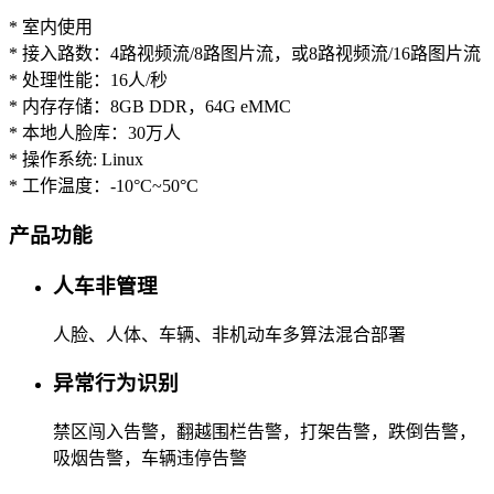
* 室内使用
* 接入路数：4路视频流/8路图片流，或8路视频流/16路图片流
* 处理性能：16人/秒
* 内存存储：8GB DDR，64G eMMC
* 本地人脸库：30万人
* 操作系统: Linux
* 工作温度：-10°C~50°C
产品功能
人车非管理
人脸、人体、车辆、非机动车多算法混合部署
异常行为识别
禁区闯入告警，翻越围栏告警，打架告警，跌倒告警，
吸烟告警，车辆违停告警