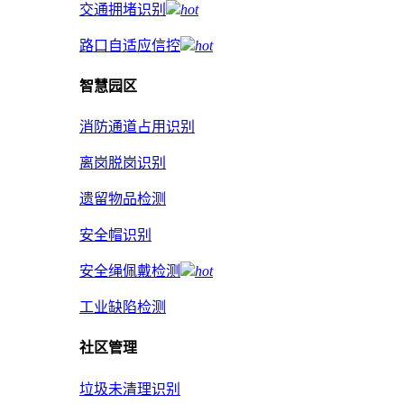
交通拥堵识别
hot
路口自适应信控
hot
智慧园区
消防通道占用识别
离岗脱岗识别
遗留物品检测
安全帽识别
安全绳佩戴检测
hot
工业缺陷检测
社区管理
垃圾未清理识别