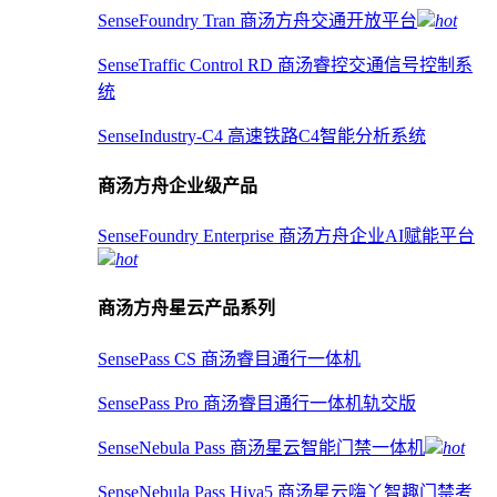
SenseFoundry Tran 商汤方舟交通开放平台
hot
SenseTraffic Control RD 商汤睿控交通信号控制系
统
SenseIndustry-C4 高速铁路C4智能分析系统
商汤方舟企业级产品
SenseFoundry Enterprise 商汤方舟企业AI赋能平台
hot
商汤方舟星云产品系列
SensePass CS 商汤睿目通行一体机
SensePass Pro 商汤睿目通行一体机轨交版
SenseNebula Pass 商汤星云智能门禁一体机
hot
SenseNebula Pass Hiya5 商汤星云嗨丫智趣门禁考