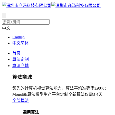
中文
English
中文简体
首页
算法定制
算法商城
算法商城
领先的计算机视觉算法能力，算法平均准确率≥90%；
Monolith算法模型生产平台定制全新算法仅需3-4天
全部算法
通用算法