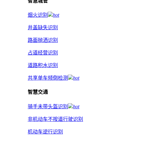
智慧城管
烟火识别
hot
井盖缺失识别
路面抛洒识别
占道经营识别
道路积水识别
共享单车倾倒检测
hot
智慧交通
骑手未带头盔识别
hot
非机动车不按道行驶识别
机动车逆行识别