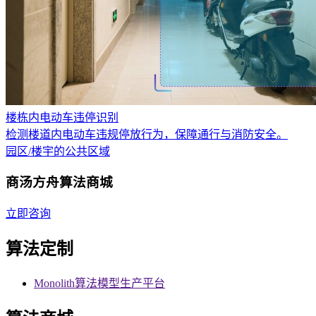
楼栋内电动车违停识别
检测楼道内电动车违规停放行为，保障通行与消防安全。
园区/楼宇的公共区域
商汤方舟算法商城
立即咨询
算法定制
Monolith算法模型生产平台