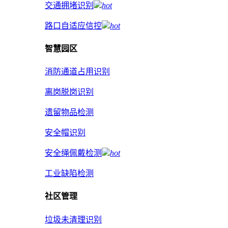
交通拥堵识别
hot
路口自适应信控
hot
智慧园区
消防通道占用识别
离岗脱岗识别
遗留物品检测
安全帽识别
安全绳佩戴检测
hot
工业缺陷检测
社区管理
垃圾未清理识别