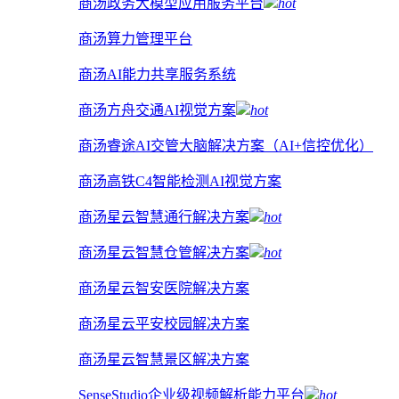
商汤政务大模型应用服务平台
hot
商汤算力管理平台
商汤AI能力共享服务系统
商汤方舟交通AI视觉方案
hot
商汤睿途AI交管大脑解决方案（AI+信控优化）
商汤高铁C4智能检测AI视觉方案
商汤星云智慧通行解决方案
hot
商汤星云智慧仓管解决方案
hot
商汤星云智安医院解决方案
商汤星云平安校园解决方案
商汤星云智慧景区解决方案
SenseStudio企业级视频解析能力平台
hot