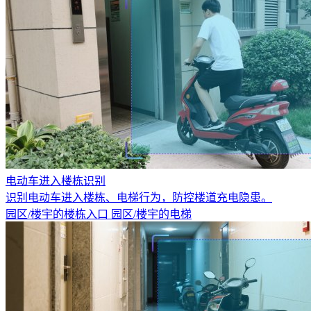
电动车进入楼栋识别
识别电动车进入楼栋、电梯行为，防控楼道充电隐患。
园区/楼宇的楼栋入口
园区/楼宇的电梯