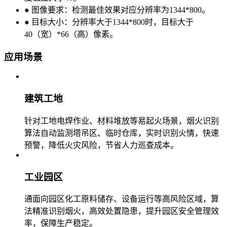
● 图像要求：检测最佳效果对应分辨率为1344*800。
● 目标大小：分辨率大于1344*800时，目标大于
40（宽）*66（高）像素。
应用场景
建筑工地
针对工地电焊作业、材料堆放等易起火场景，烟火识别
算法自动监测塔吊区、临时仓库，实时识别火情，快速
预警，降低火灾风险，节省人力巡查成本。​
工业园区
通面向园区化工原料储存、设备运行等高风险区域，算
法精准识别烟火，高效处置隐患，提升园区安全管理效
率，保障生产稳定。​