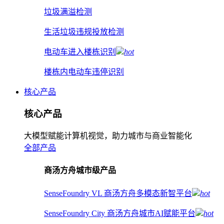
垃圾满溢检测
生活垃圾违规投放检测
电动车进入楼栋识别
hot
楼栋内电动车违停识别
核心产品
核心产品
大模型赋能计算机视觉，助力城市与商业智能化
全部产品
商汤方舟城市级产品
SenseFoundry VL 商汤方舟多模态新智平台
hot
SenseFoundry City 商汤方舟城市AI赋能平台
hot