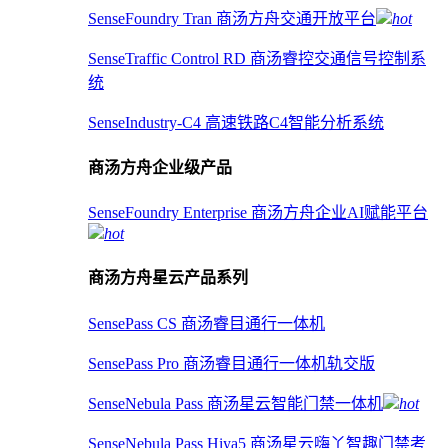
SenseFoundry Tran 商汤方舟交通开放平台
hot
SenseTraffic Control RD 商汤睿控交通信号控制系
统
SenseIndustry-C4 高速铁路C4智能分析系统
商汤方舟企业级产品
SenseFoundry Enterprise 商汤方舟企业AI赋能平台
hot
商汤方舟星云产品系列
SensePass CS 商汤睿目通行一体机
SensePass Pro 商汤睿目通行一体机轨交版
SenseNebula Pass 商汤星云智能门禁一体机
hot
SenseNebula Pass Hiya5 商汤星云嗨丫智趣门禁考