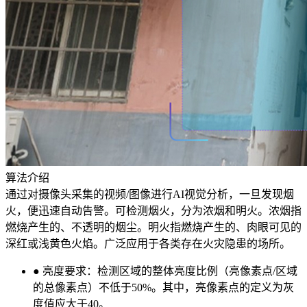
算法介绍
通过对摄像头采集的视频/图像进行AI视觉分析，一旦发现烟
火，便迅速自动告警。可检测烟火，分为浓烟和明火。浓烟指
燃烧产生的、不透明的烟尘。明火指燃烧产生的、肉眼可见的
深红或浅黄色火焰。广泛应用于各类存在火灾隐患的场所。
● 亮度要求：检测区域的整体亮度比例（亮像素点/区域
的总像素点）不低于50%。其中，亮像素点的定义为灰
度值应大于40。​