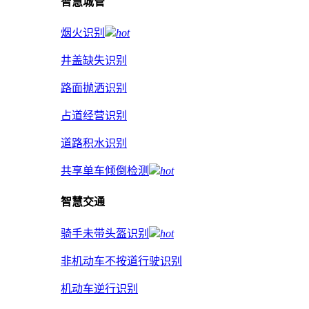
智慧城管
烟火识别
hot
井盖缺失识别
路面抛洒识别
占道经营识别
道路积水识别
共享单车倾倒检测
hot
智慧交通
骑手未带头盔识别
hot
非机动车不按道行驶识别
机动车逆行识别