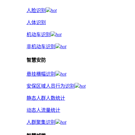
人脸识别
hot
人体识别
机动车识别
hot
非机动车识别
hot
智慧安防
悬挂横幅识别
hot
安保区域人员行为识别
hot
静态人群人数统计
动态人流量统计
人群聚集识别
hot