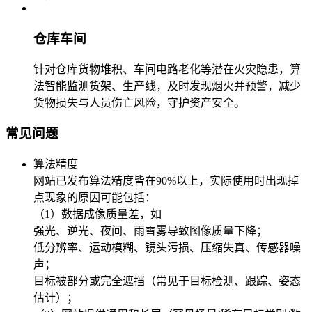
仓库车间
针对仓库货物堆积、车间电路老化等潜在火灾隐患，算
法智能监测货架、生产线，及时发现烟火并预警，减少
货物损失与人员伤亡风险，守护资产安全。
常见问题
算法精度
网站已发布算法精度皆在90%以上，实际使用时出现掉
点现象的原因可能包括：
（1）数据成像质量差，如
强光、逆光、夜间、雨雪雾导致图像质量下降；
低分辨率、运动模糊、镜头污损、压缩失真、传感器噪
声；
目标被部分或完全遮挡（常见于目标检测、跟踪、姿态
估计）；