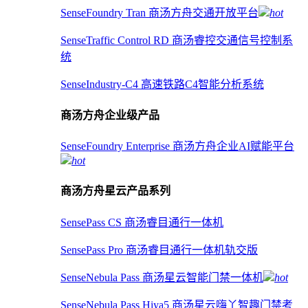
SenseFoundry Tran 商汤方舟交通开放平台
hot
SenseTraffic Control RD 商汤睿控交通信号控制系
统
SenseIndustry-C4 高速铁路C4智能分析系统
商汤方舟企业级产品
SenseFoundry Enterprise 商汤方舟企业AI赋能平台
hot
商汤方舟星云产品系列
SensePass CS 商汤睿目通行一体机
SensePass Pro 商汤睿目通行一体机轨交版
SenseNebula Pass 商汤星云智能门禁一体机
hot
SenseNebula Pass Hiya5 商汤星云嗨丫智趣门禁考