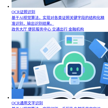
OCR证照识别
基于AI视觉算法，实现对各类证照关键字段的结构化精
准识别，输出识别结果。
政务大厅
便民服务中心
交通出行
金融机构
OCR通用文字识别