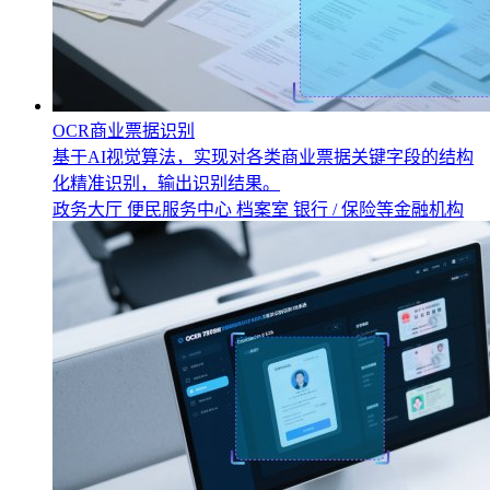
OCR商业票据识别
基于AI视觉算法，实现对各类商业票据关键字段的结构
化精准识别，输出识别结果。
政务大厅
便民服务中心
档案室
银行 / 保险等金融机构