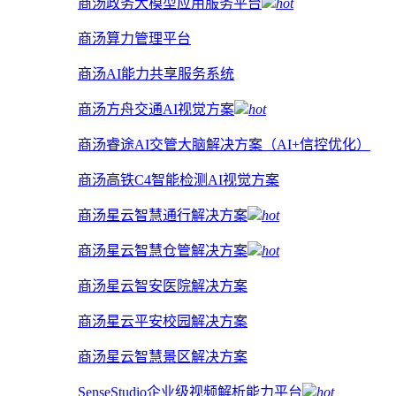
商汤政务大模型应用服务平台
hot
商汤算力管理平台
商汤AI能力共享服务系统
商汤方舟交通AI视觉方案
hot
商汤睿途AI交管大脑解决方案（AI+信控优化）
商汤高铁C4智能检测AI视觉方案
商汤星云智慧通行解决方案
hot
商汤星云智慧仓管解决方案
hot
商汤星云智安医院解决方案
商汤星云平安校园解决方案
商汤星云智慧景区解决方案
SenseStudio企业级视频解析能力平台
hot