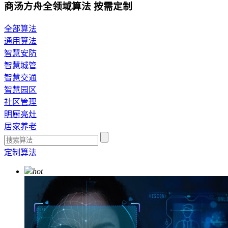
商汤方舟全领域算法 按需定制
全部算法
通用算法
智慧安防
智慧城管
智慧交通
智慧园区
社区管理
明厨亮灶
居家养老
定制算法
hot