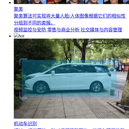
聚类
聚类算法可实现将大量人脸/人体图像根据它们的相似性
分组到不同的类簇。
视频监控与安防
零售与商业分析
社交媒体与内容管理
hot
机动车识别