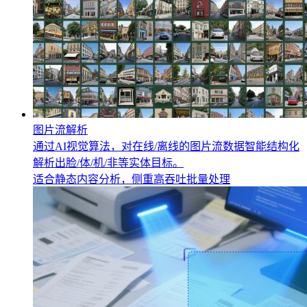
图片流解析
通过AI视觉算法，对在线/离线的图片流数据智能结构化
解析出脸/体/机/非等实体目标。
适合静态内容分析，侧重高吞吐批量处理