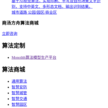
基于AI视觉算法，实现印刷、手写及自然场景文字识
别，支持中英文、多形态文档，输出识别结果。
城市道路
公园/园区/商业区
商汤方舟算法商城
立即咨询
算法定制
Monolith算法模型生产平台
算法商城
通用算法
智慧安防
智慧城管
智慧交通
智慧园区