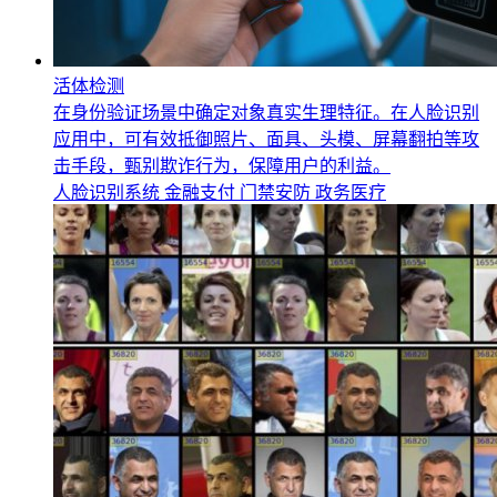
活体检测
在身份验证场景中确定对象真实生理特征。在人脸识别
应用中，可有效抵御照片、面具、头模、屏幕翻拍等攻
击手段，甄别欺诈行为，保障用户的利益。
人脸识别系统
金融支付
门禁安防
政务医疗