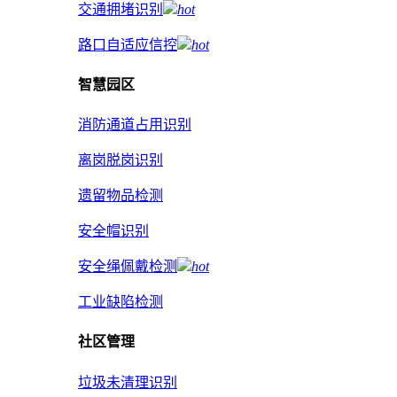
交通拥堵识别
hot
路口自适应信控
hot
智慧园区
消防通道占用识别
离岗脱岗识别
遗留物品检测
安全帽识别
安全绳佩戴检测
hot
工业缺陷检测
社区管理
垃圾未清理识别