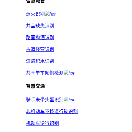
智慧城管
烟火识别
hot
井盖缺失识别
路面抛洒识别
占道经营识别
道路积水识别
共享单车倾倒检测
hot
智慧交通
骑手未带头盔识别
hot
非机动车不按道行驶识别
机动车逆行识别