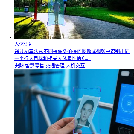
人体识别
通过AI算法从不同摄像头拍摄的图像或视频中识别出同
一个行人目标和相关人体属性信息。
安防
智慧零售
交通管理
人机交互