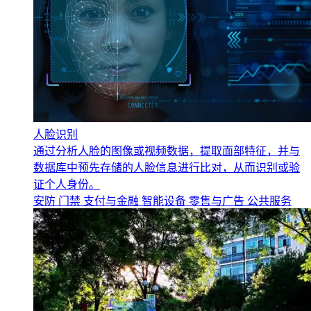
人脸识别
通过分析人脸的图像或视频数据，提取面部特征，并与
数据库中预先存储的人脸信息进行比对，从而识别或验
证个人身份。
安防
门禁
支付与金融
智能设备
零售与广告
公共服务