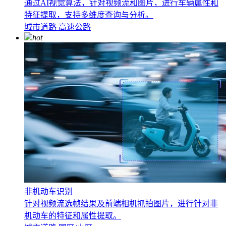
通过AI视觉算法，针对视频流和图片，进行车辆属性和
特征提取，支持多维度查询与分析。
城市道路
高速公路
hot
非机动车识别
针对视频流选帧结果及前端相机抓拍图片，进行针对非
机动车的特征和属性提取。