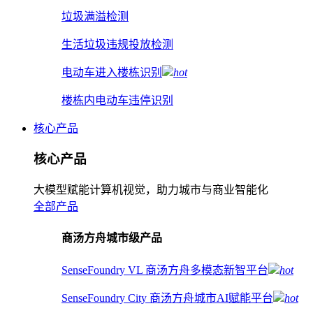
垃圾满溢检测
生活垃圾违规投放检测
电动车进入楼栋识别
hot
楼栋内电动车违停识别
核心产品
核心产品
大模型赋能计算机视觉，助力城市与商业智能化
全部产品
商汤方舟城市级产品
SenseFoundry VL 商汤方舟多模态新智平台
hot
SenseFoundry City 商汤方舟城市AI赋能平台
hot