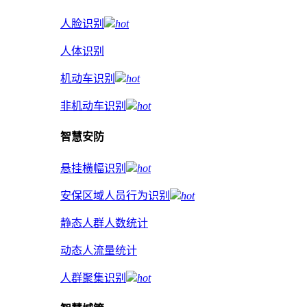
人脸识别
hot
人体识别
机动车识别
hot
非机动车识别
hot
智慧安防
悬挂横幅识别
hot
安保区域人员行为识别
hot
静态人群人数统计
动态人流量统计
人群聚集识别
hot