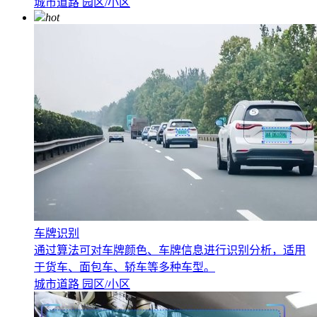
城市道路
园区/小区
hot
车牌识别
通过算法可对车牌颜色、车牌信息进行识别分析，适用
于货车、面包车、轿车等多种车型。
城市道路
园区/小区