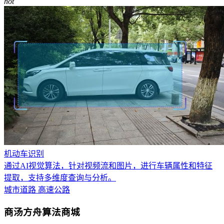
hot
机动车识别
通过AI视觉算法，针对视频流和图片，进行车辆属性和特征
提取，支持多维度查询与分析。
城市道路
高速公路
商汤方舟算法商城