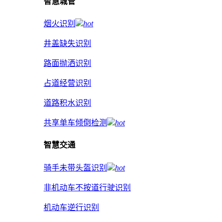
智慧城管
烟火识别
hot
井盖缺失识别
路面抛洒识别
占道经营识别
道路积水识别
共享单车倾倒检测
hot
智慧交通
骑手未带头盔识别
hot
非机动车不按道行驶识别
机动车逆行识别