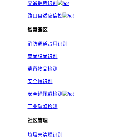
交通拥堵识别
hot
路口自适应信控
hot
智慧园区
消防通道占用识别
离岗脱岗识别
遗留物品检测
安全帽识别
安全绳佩戴检测
hot
工业缺陷检测
社区管理
垃圾未清理识别