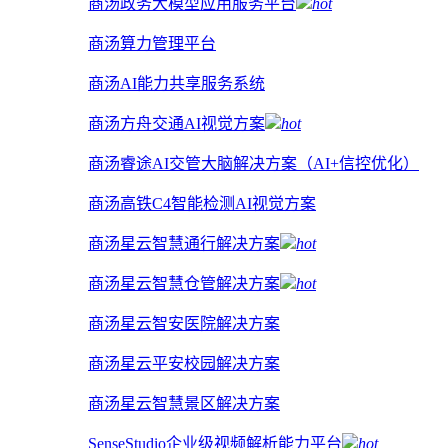
商汤政务大模型应用服务平台
hot
商汤算力管理平台
商汤AI能力共享服务系统
商汤方舟交通AI视觉方案
hot
商汤睿途AI交管大脑解决方案（AI+信控优化）
商汤高铁C4智能检测AI视觉方案
商汤星云智慧通行解决方案
hot
商汤星云智慧仓管解决方案
hot
商汤星云智安医院解决方案
商汤星云平安校园解决方案
商汤星云智慧景区解决方案
SenseStudio企业级视频解析能力平台
hot