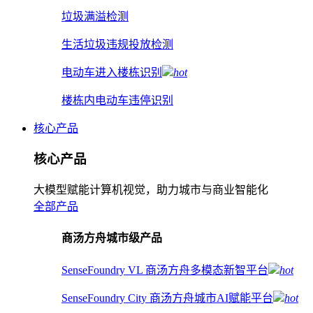
垃圾满溢检测
生活垃圾违规投放检测
电动车进入楼栋识别
hot
楼栋内电动车违停识别
核心产品
核心产品
大模型赋能计算机视觉，助力城市与商业智能化
全部产品
商汤方舟城市级产品
SenseFoundry VL 商汤方舟多模态新智平台
hot
SenseFoundry City 商汤方舟城市AI赋能平台
hot