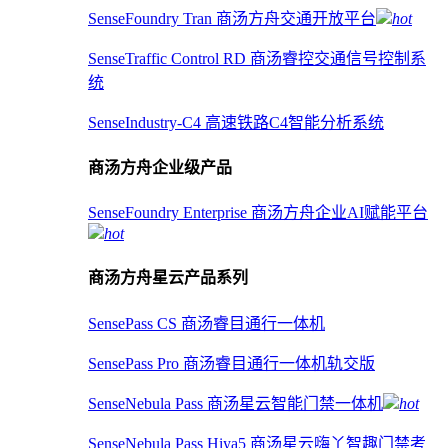
SenseFoundry Tran 商汤方舟交通开放平台
hot
SenseTraffic Control RD 商汤睿控交通信号控制系
统
SenseIndustry-C4 高速铁路C4智能分析系统
商汤方舟企业级产品
SenseFoundry Enterprise 商汤方舟企业AI赋能平台
hot
商汤方舟星云产品系列
SensePass CS 商汤睿目通行一体机
SensePass Pro 商汤睿目通行一体机轨交版
SenseNebula Pass 商汤星云智能门禁一体机
hot
SenseNebula Pass Hiya5 商汤星云嗨丫智趣门禁考