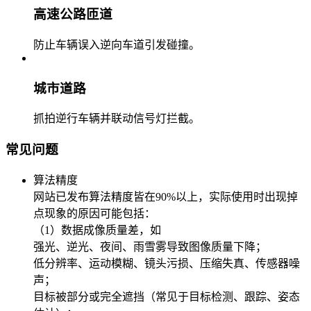
高速公路匝道
防止车辆误入逆向车道引发碰撞。
城市道路
抓拍逆行车辆并联动信号灯拦截。
常见问题
算法精度
网站已发布算法精度皆在90%以上，实际使用时出现掉
点现象的原因可能包括：
（1）数据成像质量差，如
强光、逆光、夜间、雨雪雾导致图像质量下降；
低分辨率、运动模糊、镜头污损、压缩失真、传感器噪
声；
目标被部分或完全遮挡（常见于目标检测、跟踪、姿态