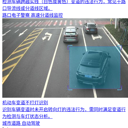
检测车辆跨越实线（白色或黄色）变道的违法行为，常见于路
口导流线或分道线区域。
路口电子警察
高速分道线监控
机动车变道不打灯识别
识别车辆变道时未开启转向灯的违法行为，需同时满足变道行
为检测与车灯状态分析。
城市道路
自动驾驶