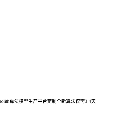
lith算法模型生产平台定制全新算法仅需3-4天