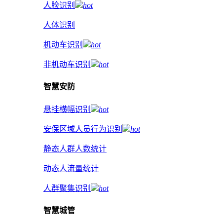
人脸识别
hot
人体识别
机动车识别
hot
非机动车识别
hot
智慧安防
悬挂横幅识别
hot
安保区域人员行为识别
hot
静态人群人数统计
动态人流量统计
人群聚集识别
hot
智慧城管