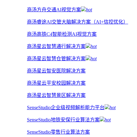
商汤方舟交通AI视觉方案
hot
商汤睿途AI交管大脑解决方案（AI+信控优化）
商汤高铁C4智能检测AI视觉方案
商汤星云智慧通行解决方案
hot
商汤星云智慧仓管解决方案
hot
商汤星云智安医院解决方案
商汤星云平安校园解决方案
商汤星云智慧景区解决方案
SenseStudio企业级视频解析能力平台
hot
SenseStudio地铁安保行业算法方案
hot
SenseStudio零售行业算法方案