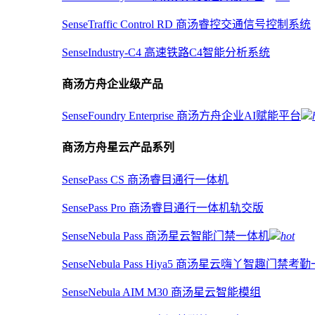
SenseTraffic Control RD 商汤睿控交通信号控制系统
SenseIndustry-C4 高速铁路C4智能分析系统
商汤方舟企业级产品
SenseFoundry Enterprise 商汤方舟企业AI赋能平台
商汤方舟星云产品系列
SensePass CS 商汤睿目通行一体机
SensePass Pro 商汤睿目通行一体机轨交版
SenseNebula Pass 商汤星云智能门禁一体机
hot
SenseNebula Pass Hiya5 商汤星云嗨丫智趣门禁考
SenseNebula AIM M30 商汤星云智能模组