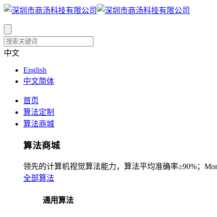
中文
English
中文简体
首页
算法定制
算法商城
算法商城
领先的计算机视觉算法能力，算法平均准确率≥90%；Mono
全部算法
通用算法