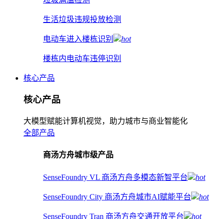
生活垃圾违规投放检测
电动车进入楼栋识别
hot
楼栋内电动车违停识别
核心产品
核心产品
大模型赋能计算机视觉，助力城市与商业智能化
全部产品
商汤方舟城市级产品
SenseFoundry VL 商汤方舟多模态新智平台
hot
SenseFoundry City 商汤方舟城市AI赋能平台
hot
SenseFoundry Tran 商汤方舟交通开放平台
hot