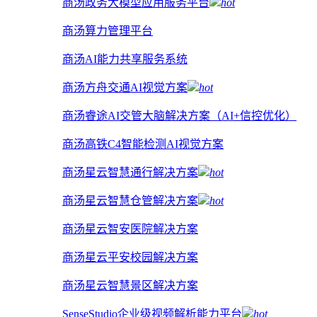
商汤政务大模型应用服务平台
hot
商汤算力管理平台
商汤AI能力共享服务系统
商汤方舟交通AI视觉方案
hot
商汤睿途AI交管大脑解决方案（AI+信控优化）
商汤高铁C4智能检测AI视觉方案
商汤星云智慧通行解决方案
hot
商汤星云智慧仓管解决方案
hot
商汤星云智安医院解决方案
商汤星云平安校园解决方案
商汤星云智慧景区解决方案
SenseStudio企业级视频解析能力平台
hot