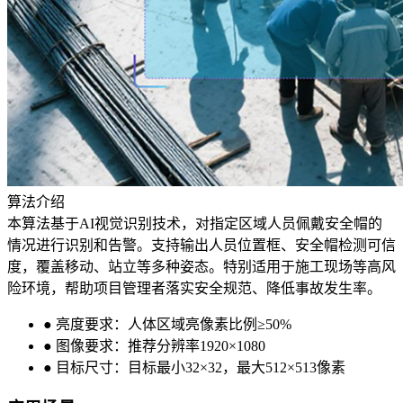
算法介绍
本算法基于AI视觉识别技术，对指定区域人员佩戴安全帽的
情况进行识别和告警。支持输出人员位置框、安全帽检测可信
度，覆盖移动、站立等多种姿态。特别适用于施工现场等高风
险环境，帮助项目管理者落实安全规范、降低事故发生率。
● 亮度要求：人体区域亮像素比例≥50%
● 图像要求：推荐分辨率1920×1080
● 目标尺寸：目标最小32×32，最大512×513像素