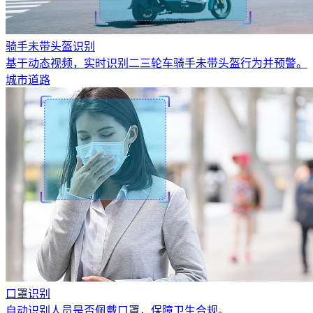
骑手未带头盔识别
基于动态视频，实时识别二三轮车骑手未带头盔行为并预警。
城市道路
口罩识别
自动识别人员是否佩戴口罩，保障卫生合规。