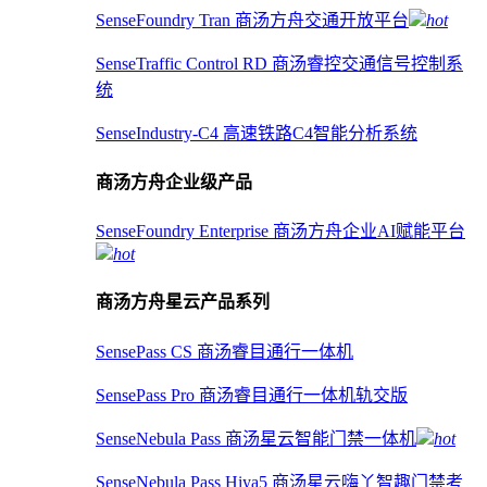
SenseFoundry Tran 商汤方舟交通开放平台
hot
SenseTraffic Control RD 商汤睿控交通信号控制系
统
SenseIndustry-C4 高速铁路C4智能分析系统
商汤方舟企业级产品
SenseFoundry Enterprise 商汤方舟企业AI赋能平台
hot
商汤方舟星云产品系列
SensePass CS 商汤睿目通行一体机
SensePass Pro 商汤睿目通行一体机轨交版
SenseNebula Pass 商汤星云智能门禁一体机
hot
SenseNebula Pass Hiya5 商汤星云嗨丫智趣门禁考