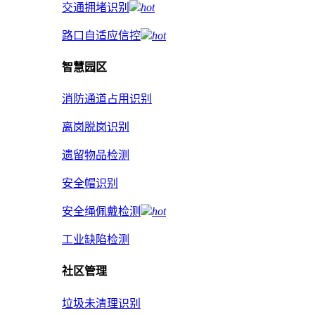
交通拥堵识别
hot
路口自适应信控
hot
智慧园区
消防通道占用识别
离岗脱岗识别
遗留物品检测
安全帽识别
安全绳佩戴检测
hot
工业缺陷检测
社区管理
垃圾未清理识别