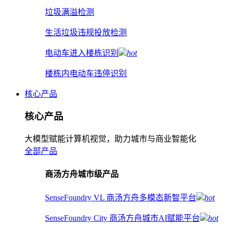
垃圾满溢检测
生活垃圾违规投放检测
电动车进入楼栋识别
hot
楼栋内电动车违停识别
核心产品
核心产品
大模型赋能计算机视觉，助力城市与商业智能化
全部产品
商汤方舟城市级产品
SenseFoundry VL 商汤方舟多模态新智平台
hot
SenseFoundry City 商汤方舟城市AI赋能平台
hot