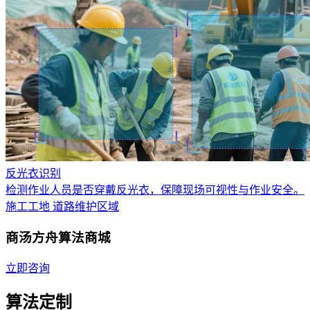
反光衣识别
检测作业人员是否穿戴反光衣，保障现场可视性与作业安全。
施工工地
道路维护区域
商汤方舟算法商城
立即咨询
算法定制