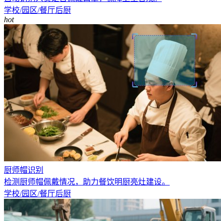
学校/园区/餐厅后厨
hot
厨师帽识别
检测厨师帽佩戴情况，助力餐饮明厨亮灶建设。
学校/园区/餐厅后厨