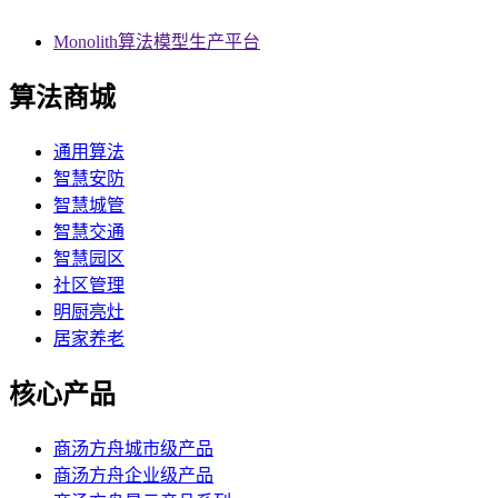
Monolith算法模型生产平台
算法商城
通用算法
智慧安防
智慧城管
智慧交通
智慧园区
社区管理
明厨亮灶
居家养老
核心产品
商汤方舟城市级产品
商汤方舟企业级产品