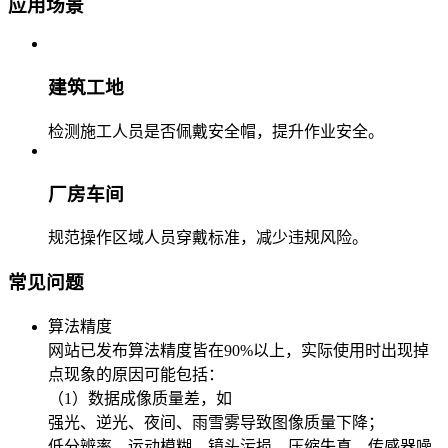
应用场景
建筑工地
检测施工人员是否佩戴安全帽，提升作业安全。
厂房车间
规范操作区域人员穿戴标准，减少违规风险。
常见问题
算法精度
网站已发布算法精度皆在90%以上，实际使用时出现掉
点现象的原因可能包括：
（1）数据成像质量差，如
强光、逆光、夜间、雨雪雾导致图像质量下降；
低分辨率、运动模糊、镜头污损、压缩失真、传感器噪