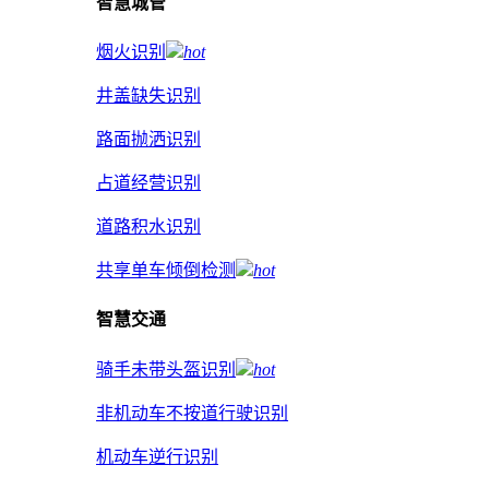
智慧城管
烟火识别
hot
井盖缺失识别
路面抛洒识别
占道经营识别
道路积水识别
共享单车倾倒检测
hot
智慧交通
骑手未带头盔识别
hot
非机动车不按道行驶识别
机动车逆行识别