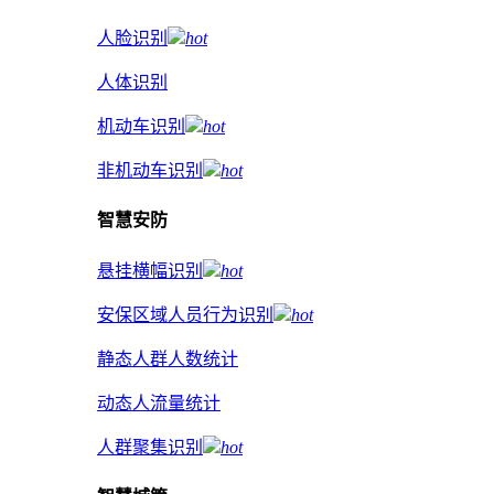
人脸识别
hot
人体识别
机动车识别
hot
非机动车识别
hot
智慧安防
悬挂横幅识别
hot
安保区域人员行为识别
hot
静态人群人数统计
动态人流量统计
人群聚集识别
hot