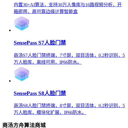
内置30+AI算法，支持30万人像库与16路视频分析，开
箱即用，高可靠边缘计算智能盒
SensePass S7人脸门禁
商汤S7人脸门禁终端，7寸屏，双目活体，0.2秒识别，5
万人脸库，离线可用，IP66防水。
SensePass S8人脸门禁
商汤S8人脸门禁终端，8寸屏，双目活体，0.2秒识别，5
万人脸库，模块化扩展，IP66防水。
商汤方舟算法商城