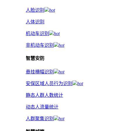
人脸识别
hot
人体识别
机动车识别
hot
非机动车识别
hot
智慧安防
悬挂横幅识别
hot
安保区域人员行为识别
hot
静态人群人数统计
动态人流量统计
人群聚集识别
hot