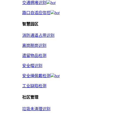
交通拥堵识别
hot
路口自适应信控
hot
智慧园区
消防通道占用识别
离岗脱岗识别
遗留物品检测
安全帽识别
安全绳佩戴检测
hot
工业缺陷检测
社区管理
垃圾未清理识别