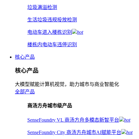
垃圾满溢检测
生活垃圾违规投放检测
电动车进入楼栋识别
hot
楼栋内电动车违停识别
核心产品
核心产品
大模型赋能计算机视觉，助力城市与商业智能化
全部产品
商汤方舟城市级产品
SenseFoundry VL 商汤方舟多模态新智平台
hot
SenseFoundry City 商汤方舟城市AI赋能平台
hot