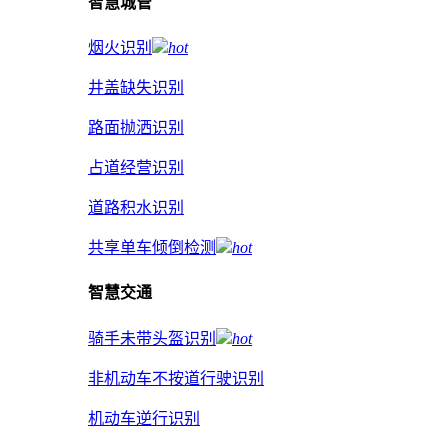
智慧城管
烟火识别
hot
井盖缺失识别
路面抛洒识别
占道经营识别
道路积水识别
共享单车倾倒检测
hot
智慧交通
骑手未带头盔识别
hot
非机动车不按道行驶识别
机动车逆行识别