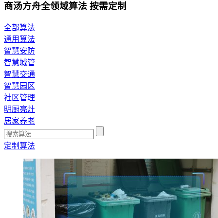
商汤方舟全领域算法 按需定制
全部算法
通用算法
智慧安防
智慧城管
智慧交通
智慧园区
社区管理
明厨亮灶
居家养老
定制算法