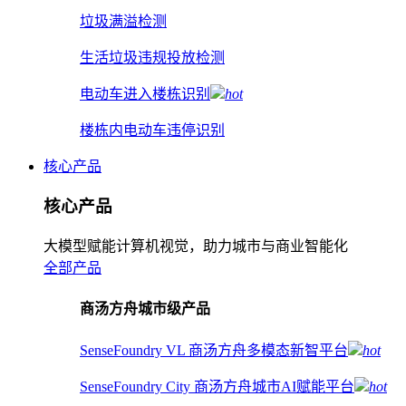
垃圾满溢检测
生活垃圾违规投放检测
电动车进入楼栋识别
hot
楼栋内电动车违停识别
核心产品
核心产品
大模型赋能计算机视觉，助力城市与商业智能化
全部产品
商汤方舟城市级产品
SenseFoundry VL 商汤方舟多模态新智平台
hot
SenseFoundry City 商汤方舟城市AI赋能平台
hot