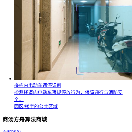
楼栋内电动车违停识别
检测楼道内电动车违规停放行为，保障通行与消防安
全。
园区/楼宇的公共区域
商汤方舟算法商城