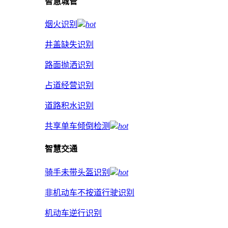
智慧城管
烟火识别
hot
井盖缺失识别
路面抛洒识别
占道经营识别
道路积水识别
共享单车倾倒检测
hot
智慧交通
骑手未带头盔识别
hot
非机动车不按道行驶识别
机动车逆行识别