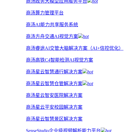
商汤政务大模型应用服务平台
hot
商汤算力管理平台
商汤AI能力共享服务系统
商汤方舟交通AI视觉方案
hot
商汤睿途AI交管大脑解决方案（AI+信控优化）
商汤高铁C4智能检测AI视觉方案
商汤星云智慧通行解决方案
hot
商汤星云智慧仓管解决方案
hot
商汤星云智安医院解决方案
商汤星云平安校园解决方案
商汤星云智慧景区解决方案
SenseStudio企业级视频解析能力平台
hot