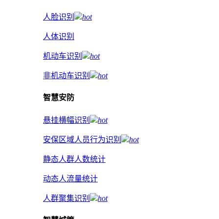
人脸识别
hot
人体识别
机动车识别
hot
非机动车识别
hot
智慧安防
悬挂横幅识别
hot
安保区域人员行为识别
hot
静态人群人数统计
动态人流量统计
人群聚集识别
hot