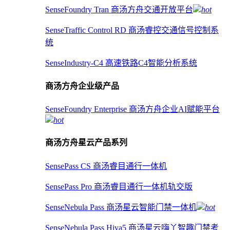
SenseFoundry Tran 商汤方舟交通开放平台
hot
SenseTraffic Control RD 商汤睿控交通信号控制系
统
SenseIndustry-C4 高速铁路C4智能分析系统
商汤方舟企业级产品
SenseFoundry Enterprise 商汤方舟企业AI赋能平台
hot
商汤方舟星云产品系列
SensePass CS 商汤睿目通行一体机
SensePass Pro 商汤睿目通行一体机轨交版
SenseNebula Pass 商汤星云智能门禁一体机
hot
SenseNebula Pass Hiya5 商汤星云嗨丫智趣门禁考