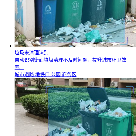
垃圾未清理识别
自动识别街面垃圾清理不及时问题，提升城市环卫效
率。
城市道路
地铁口
公园
商务区