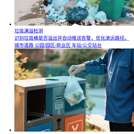
垃圾满溢检测
识别垃圾桶是否溢出并自动推送告警，优化清运路径。
城市道路
公园/园区/商业区
车站/公交站台