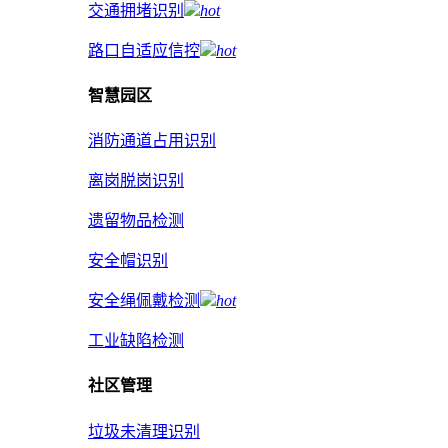
交通拥堵识别
hot
路口自适应信控
hot
智慧园区
消防通道占用识别
离岗脱岗识别
遗留物品检测
安全帽识别
安全绳佩戴检测
hot
工业缺陷检测
社区管理
垃圾未清理识别