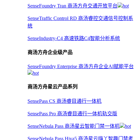
SenseFoundry Tran 商汤方舟交通开放平台
hot
SenseTraffic Control RD 商汤睿控交通信号控制系
统
SenseIndustry-C4 高速铁路C4智能分析系统
商汤方舟企业级产品
SenseFoundry Enterprise 商汤方舟企业AI赋能平台
hot
商汤方舟星云产品系列
SensePass CS 商汤睿目通行一体机
SensePass Pro 商汤睿目通行一体机轨交版
SenseNebula Pass 商汤星云智能门禁一体机
hot
SenseNebula Pass Hiya5 商汤星云嗨丫智趣门禁考