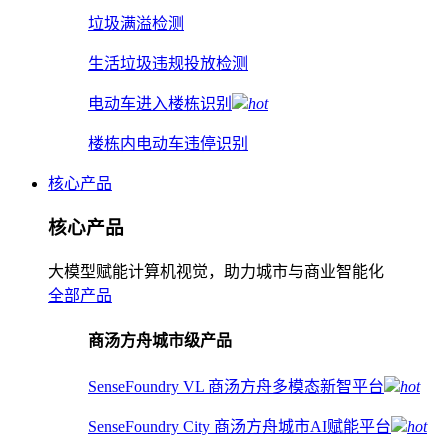
垃圾满溢检测
生活垃圾违规投放检测
电动车进入楼栋识别
hot
楼栋内电动车违停识别
核心产品
核心产品
大模型赋能计算机视觉，助力城市与商业智能化
全部产品
商汤方舟城市级产品
SenseFoundry VL 商汤方舟多模态新智平台
hot
SenseFoundry City 商汤方舟城市AI赋能平台
hot