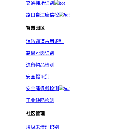
交通拥堵识别
hot
路口自适应信控
hot
智慧园区
消防通道占用识别
离岗脱岗识别
遗留物品检测
安全帽识别
安全绳佩戴检测
hot
工业缺陷检测
社区管理
垃圾未清理识别