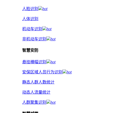
人脸识别
hot
人体识别
机动车识别
hot
非机动车识别
hot
智慧安防
悬挂横幅识别
hot
安保区域人员行为识别
hot
静态人群人数统计
动态人流量统计
人群聚集识别
hot