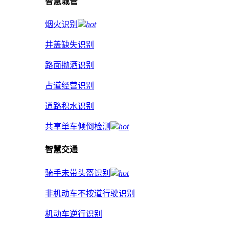
智慧城管
烟火识别
hot
井盖缺失识别
路面抛洒识别
占道经营识别
道路积水识别
共享单车倾倒检测
hot
智慧交通
骑手未带头盔识别
hot
非机动车不按道行驶识别
机动车逆行识别