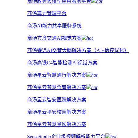
商汤政务大模型应用服务平台
hot
商汤算力管理平台
商汤AI能力共享服务系统
商汤方舟交通AI视觉方案
hot
商汤睿途AI交管大脑解决方案（AI+信控优化）
商汤高铁C4智能检测AI视觉方案
商汤星云智慧通行解决方案
hot
商汤星云智慧仓管解决方案
hot
商汤星云智安医院解决方案
商汤星云平安校园解决方案
商汤星云智慧景区解决方案
SenseStudio企业级视频解析能力平台
hot