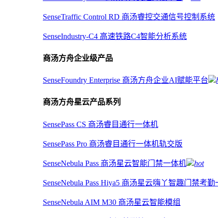
SenseTraffic Control RD 商汤睿控交通信号控制系统
SenseIndustry-C4 高速铁路C4智能分析系统
商汤方舟企业级产品
SenseFoundry Enterprise 商汤方舟企业AI赋能平台
商汤方舟星云产品系列
SensePass CS 商汤睿目通行一体机
SensePass Pro 商汤睿目通行一体机轨交版
SenseNebula Pass 商汤星云智能门禁一体机
hot
SenseNebula Pass Hiya5 商汤星云嗨丫智趣门禁考
SenseNebula AIM M30 商汤星云智能模组