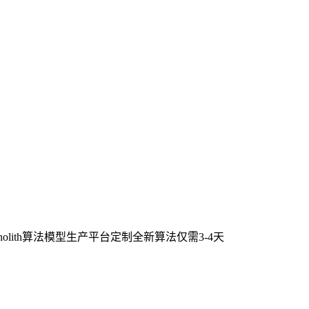
lith算法模型生产平台定制全新算法仅需3-4天