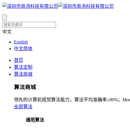
中文
English
中文简体
首页
算法定制
算法商城
算法商城
领先的计算机视觉算法能力，算法平均准确率≥90%；Mono
全部算法
通用算法