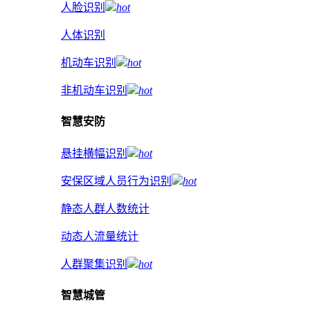
人脸识别
hot
人体识别
机动车识别
hot
非机动车识别
hot
智慧安防
悬挂横幅识别
hot
安保区域人员行为识别
hot
静态人群人数统计
动态人流量统计
人群聚集识别
hot
智慧城管