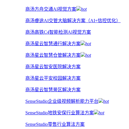
商汤方舟交通AI视觉方案
hot
商汤睿途AI交管大脑解决方案（AI+信控优化）
商汤高铁C4智能检测AI视觉方案
商汤星云智慧通行解决方案
hot
商汤星云智慧仓管解决方案
hot
商汤星云智安医院解决方案
商汤星云平安校园解决方案
商汤星云智慧景区解决方案
SenseStudio企业级视频解析能力平台
hot
SenseStudio地铁安保行业算法方案
hot
SenseStudio零售行业算法方案