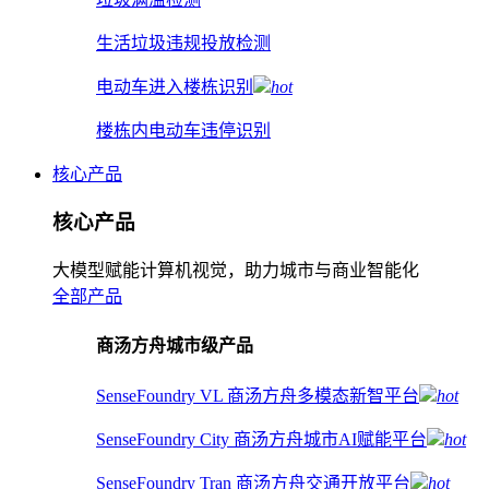
生活垃圾违规投放检测
电动车进入楼栋识别
hot
楼栋内电动车违停识别
核心产品
核心产品
大模型赋能计算机视觉，助力城市与商业智能化
全部产品
商汤方舟城市级产品
SenseFoundry VL 商汤方舟多模态新智平台
hot
SenseFoundry City 商汤方舟城市AI赋能平台
hot
SenseFoundry Tran 商汤方舟交通开放平台
hot