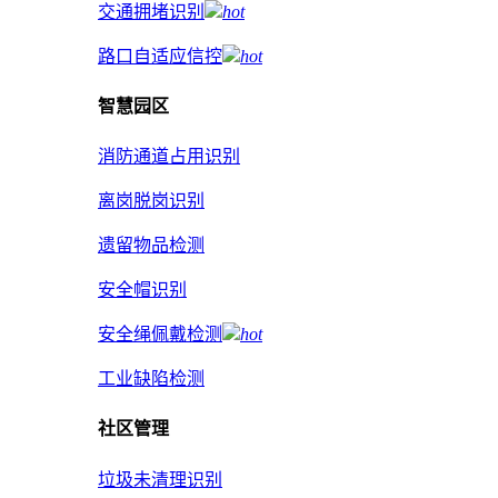
交通拥堵识别
hot
路口自适应信控
hot
智慧园区
消防通道占用识别
离岗脱岗识别
遗留物品检测
安全帽识别
安全绳佩戴检测
hot
工业缺陷检测
社区管理
垃圾未清理识别