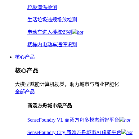
垃圾满溢检测
生活垃圾违规投放检测
电动车进入楼栋识别
hot
楼栋内电动车违停识别
核心产品
核心产品
大模型赋能计算机视觉，助力城市与商业智能化
全部产品
商汤方舟城市级产品
SenseFoundry VL 商汤方舟多模态新智平台
hot
SenseFoundry City 商汤方舟城市AI赋能平台
hot