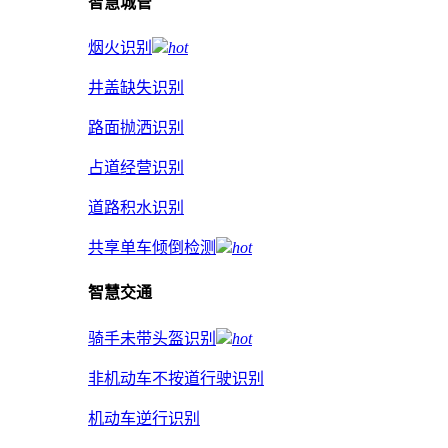
智慧城管
烟火识别
hot
井盖缺失识别
路面抛洒识别
占道经营识别
道路积水识别
共享单车倾倒检测
hot
智慧交通
骑手未带头盔识别
hot
非机动车不按道行驶识别
机动车逆行识别