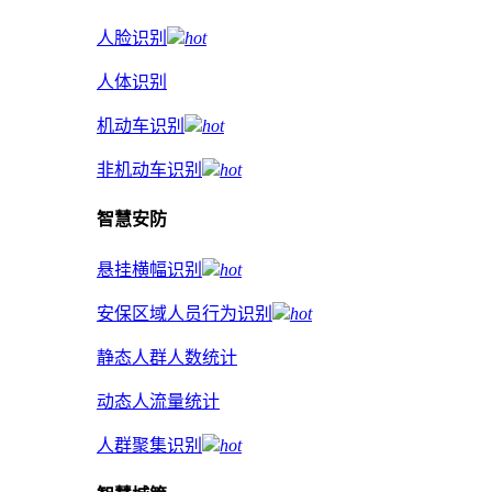
人脸识别
hot
人体识别
机动车识别
hot
非机动车识别
hot
智慧安防
悬挂横幅识别
hot
安保区域人员行为识别
hot
静态人群人数统计
动态人流量统计
人群聚集识别
hot